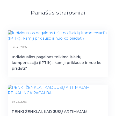
Panašūs straipsniai
Lie 30, 2026
Individualios pagalbos teikimo išlaidų
kompensacija (IPTIK) : kam ji priklauso ir nuo ko
pradėti?
Bir 22, 2026
PENKI ŽENKLAI, KAD JŪSŲ ARTIMAJAM