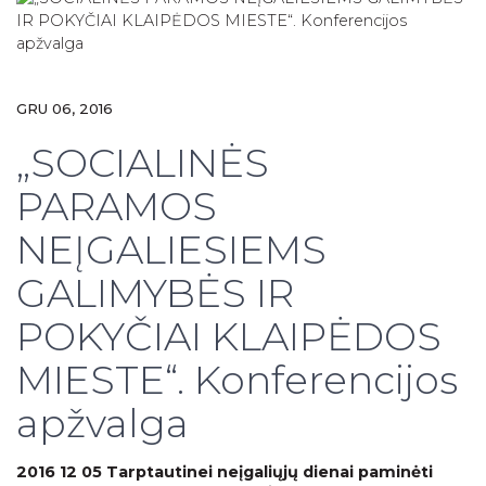
GRU 06, 2016
„SOCIALINĖS
PARAMOS
NEĮGALIESIEMS
GALIMYBĖS IR
POKYČIAI KLAIPĖDOS
MIESTE“. Konferencijos
apžvalga
2016 12 05 Tarptautinei neįgaliųjų dienai paminėti