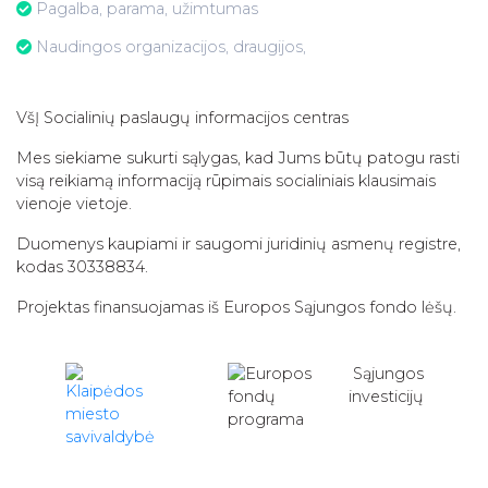
Pagalba, parama, užimtumas
Naudingos organizacijos, draugijos,
VšĮ Socialinių paslaugų informacijos centras
Mes siekiame sukurti sąlygas, kad Jums būtų patogu rasti
visą reikiamą informaciją rūpimais socialiniais klausimais
vienoje vietoje.
Duomenys kaupiami ir saugomi juridinių asmenų registre,
kodas 30338834.
Projektas finansuojamas iš Europos Sąjungos fondo lėšų.