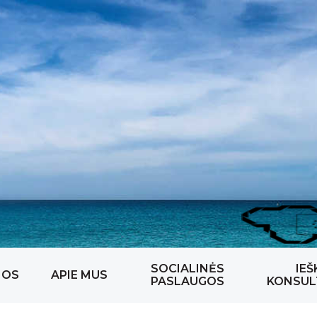
SOCIALINĖS
IEŠ
NOS
APIE MUS
PASLAUGOS
KONSUL