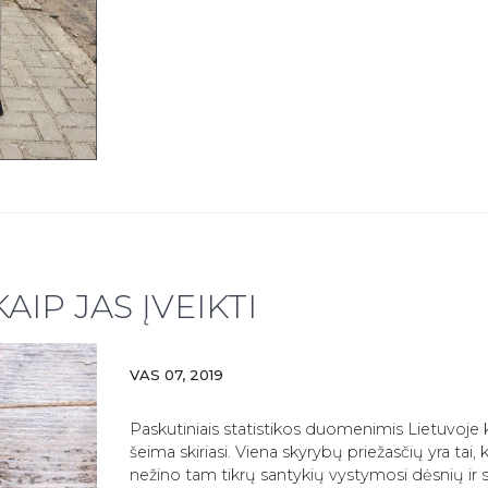
AIP JAS ĮVEIKTI
VAS 07, 2019
Paskutiniais statistikos duomenimis Lietuvoje k
šeima skiriasi. Viena skyrybų priežasčių yra tai
nežino tam tikrų santykių vystymosi dėsnių ir 