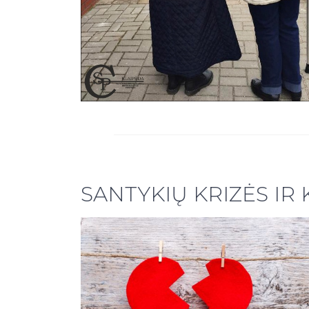
SANTYKIŲ KRIZĖS IR K