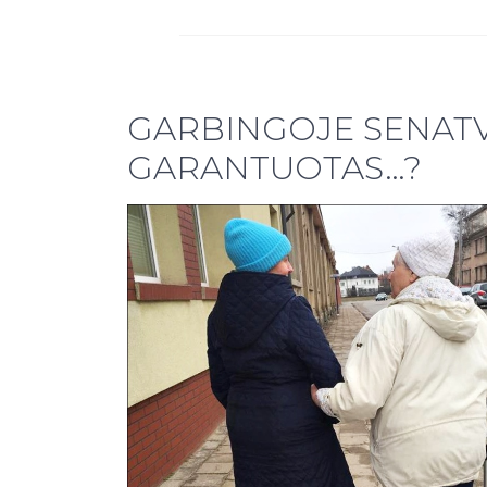
GARBINGOJE SENATV
GARANTUOTAS…?