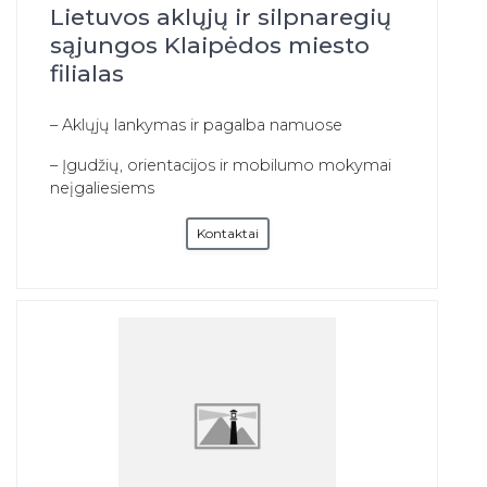
Lietuvos aklųjų ir silpnaregių
sąjungos Klaipėdos miesto
filialas
– Aklųjų lankymas ir pagalba namuose
– Įgudžių, orientacijos ir mobilumo mokymai
neįgaliesiems
Kontaktai