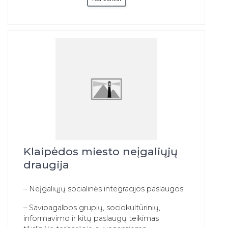
Klaipėdos miesto neįgaliųjų
draugija
– Neįgaliųjų socialinės integracijos paslaugos
– Savipagalbos grupių, sociokultūrinių,
informavimo ir kitų paslaugų teikimas