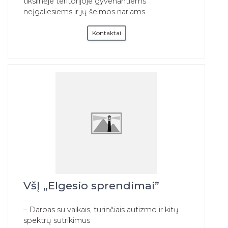
tikslinėje teritorijoje gyvenantiems
neįgaliesiems ir jų šeimos nariams
Kontaktai
VšĮ „Elgesio sprendimai”
– Darbas su vaikais, turinčiais autizmo ir kitų
spektrų sutrikimus