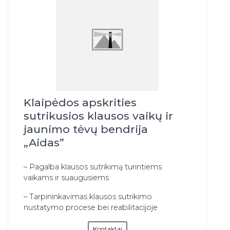
Klaipėdos apskrities
sutrikusios klausos vaikų ir
jaunimo tėvų bendrija
„Aidas”
– Pagalba klausos sutrikimą turintiems
vaikams ir suaugusiems
– Tarpininkavimas klausos sutrikimo
nustatymo procese bei reabilitacijoje
Kontaktai