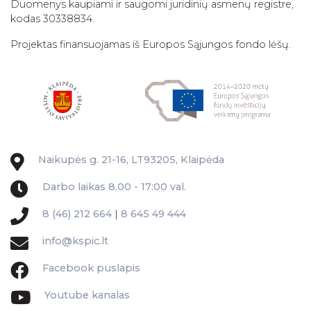
Duomenys kaupiami ir saugomi juridinių asmenų registre,
kodas 30338834.
Projektas finansuojamas iš Europos Sąjungos fondo lėšų.
Naikupės g. 21-16, LT93205, Klaipėda
Darbo laikas 8.00 - 17:00 val.
8 (46) 212 664
|
8 645 49 444
info@kspic.lt
Facebook puslapis
Youtube kanalas