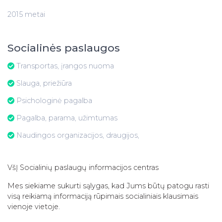
2015 metai
Socialinės paslaugos
Transportas, įrangos nuoma
Slauga, priežiūra
Psichologinė pagalba
Pagalba, parama, užimtumas
Naudingos organizacijos, draugijos,
VšĮ Socialinių paslaugų informacijos centras
Mes siekiame sukurti sąlygas, kad Jums būtų patogu rasti
visą reikiamą informaciją rūpimais socialiniais klausimais
vienoje vietoje.