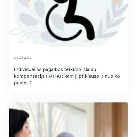
Lie 30, 2026
Individualios pagalbos teikimo išlaidų
kompensacija (IPTIK) : kam ji priklauso ir nuo ko
pradėti?