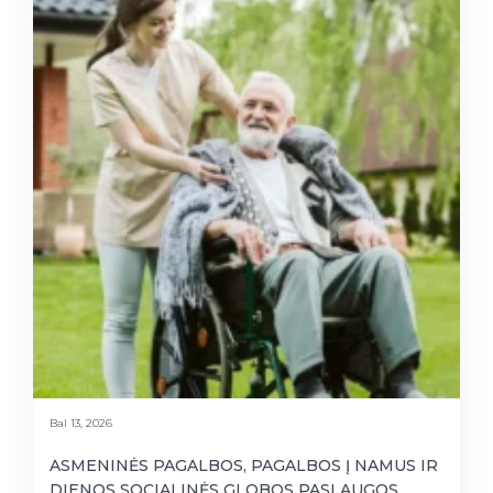
Bal 13, 2026
ASMENINĖS PAGALBOS, PAGALBOS Į NAMUS IR
DIENOS SOCIALINĖS GLOBOS PASLAUGOS