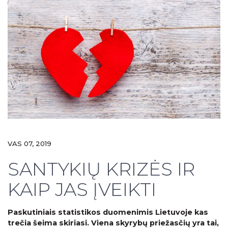
VAS 07, 2019
SANTYKIŲ KRIZĖS IR
KAIP JAS ĮVEIKTI
Paskutiniais statistikos duomenimis Lietuvoje kas
trečia šeima skiriasi. Viena skyrybų priežasčių yra tai,