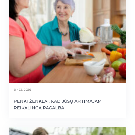
Bir 22, 2026
PENKI ŽENKLAI, KAD JŪSŲ ARTIMAJAM
REIKALINGA PAGALBA