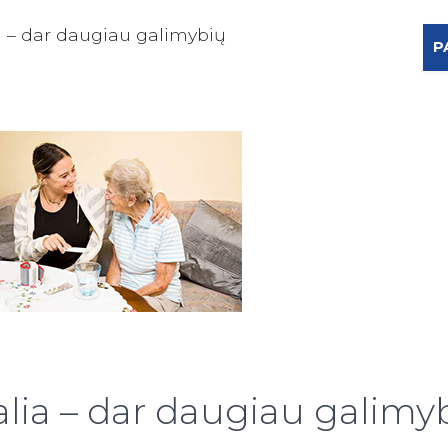
 – dar daugiau galimybių
P
ia – dar daugiau galimy