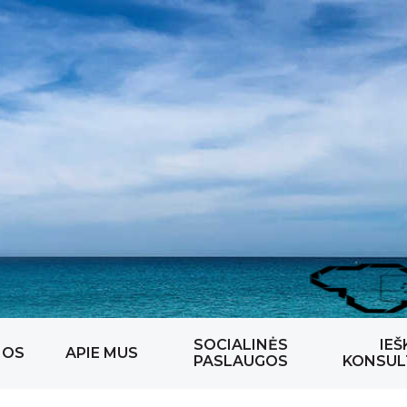
SOCIALINĖS
IEŠ
NOS
APIE MUS
PASLAUGOS
KONSUL