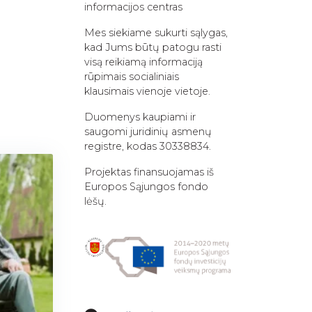
informacijos centras
Mes siekiame sukurti sąlygas,
kad Jums būtų patogu rasti
visą reikiamą informaciją
rūpimais socialiniais
klausimais vienoje vietoje.
Duomenys kaupiami ir
saugomi juridinių asmenų
registre, kodas 30338834.
Projektas finansuojamas iš
Europos Sąjungos fondo
lėšų.