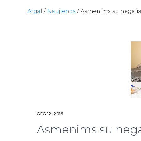
Atgal
/
Naujienos
/
Asmenims su negalia
GEG 12, 2016
Asmenims su negal