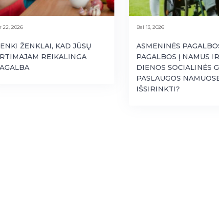
r 22, 2026
Bal 13, 2026
ENKI ŽENKLAI, KAD JŪSŲ
ASMENINĖS PAGALBO
RTIMAJAM REIKALINGA
PAGALBOS Į NAMUS I
AGALBA
DIENOS SOCIALINĖS 
PASLAUGOS NAMUOSE
IŠSIRINKTI?