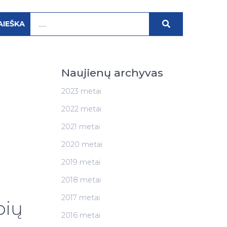
AIEŠKA
Naujienų archyvas
2023 metai
2022 metai
2021 metai
2020 metai
2019 metai
2018 metai
2017 metai
bių
2016 metai