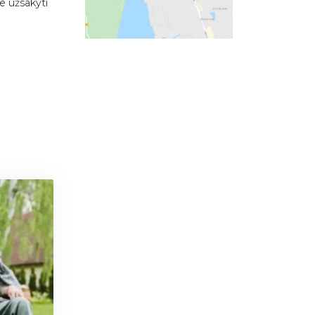
e užsakyti