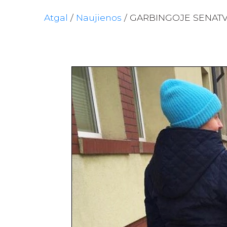
Atgal
/
Naujienos
/
GARBINGOJE SENATV