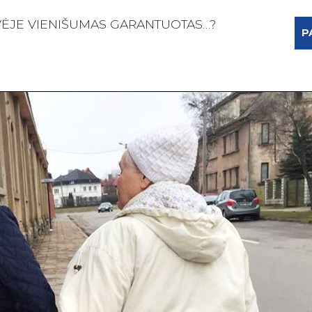
ĖJE VIENIŠUMAS GARANTUOTAS…?
P