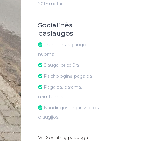
2015 metai
Socialinės
paslaugos
Transportas, įrangos
nuoma
Slauga, priežiūra
Psichologinė pagalba
Pagalba, parama,
užimtumas
Naudingos organizacijos,
draugijos,
VšĮ Socialinių paslaugų