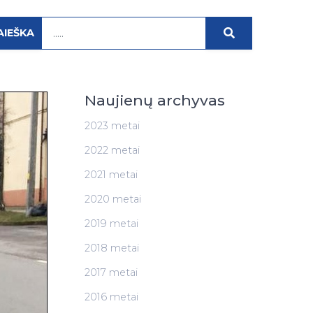
AIEŠKA
Naujienų archyvas
2023 metai
2022 metai
2021 metai
2020 metai
2019 metai
2018 metai
2017 metai
2016 metai