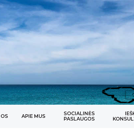
SOCIALINĖS
IEŠ
NOS
APIE MUS
PASLAUGOS
KONSUL