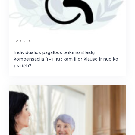
Lie 30, 2026
Individualios pagalbos teikimo išlaidų
kompensacija (IPTIK) : kam ji priklauso ir nuo ko
pradėti?