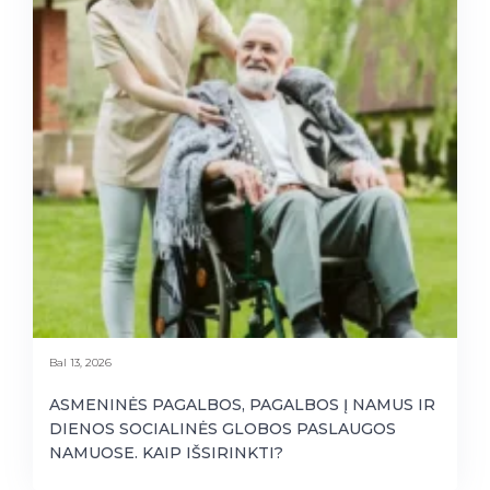
Bal 13, 2026
ASMENINĖS PAGALBOS, PAGALBOS Į NAMUS IR
DIENOS SOCIALINĖS GLOBOS PASLAUGOS
NAMUOSE. KAIP IŠSIRINKTI?