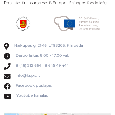
Projektas finansuojamas iš Europos Sąjungos fondo lėšų.
Naikupės g. 21-16, LT93205, Klaipėda
Darbo laikas 8.00 - 17:00 val.
8 (46) 212 664
|
8 645 49 444
info@kspic.lt
Facebook puslapis
Youtube kanalas