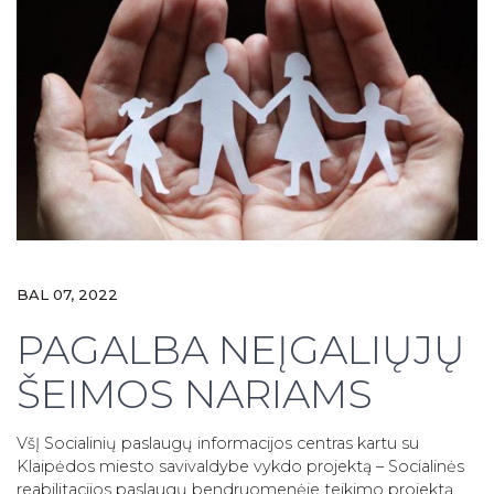
BAL 07, 2022
PAGALBA NEĮGALIŲJŲ
ŠEIMOS NARIAMS
VšĮ Socialinių paslaugų informacijos centras kartu su
Klaipėdos miesto savivaldybe vykdo projektą – Socialinės
reabilitacijos paslaugų bendruomenėje teikimo projektą,