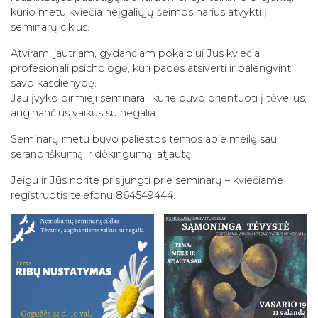
kurio metu kviečia neįgaliųjų šeimos narius atvykti į
seminarų ciklus.
Atviram, jautriam, gydančiam pokalbiui Jus kviečia
profesionali psichologė, kuri padės atsiverti ir palengvinti
savo kasdienybę.
Jau įvyko pirmieji seminarai, kurie buvo orientuoti į tėvelius,
auginančius vaikus su negalia.
Seminarų metu buvo paliestos temos apie meilę sau,
seranoriškumą ir dėkingumą, atjautą.
Jeigu ir Jūs norite prisijungti prie seminarų – kviečiame
registruotis telefonu 864549444.